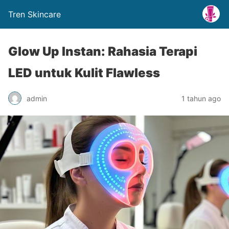
Tren Skincare
Glow Up Instan: Rahasia Terapi
LED untuk Kulit Flawless
admin
1 tahun ago