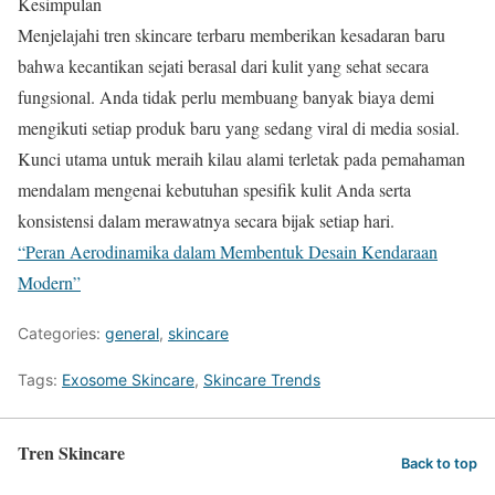
Kesimpulan
Menjelajahi tren skincare terbaru memberikan kesadaran baru
bahwa kecantikan sejati berasal dari kulit yang sehat secara
fungsional. Anda tidak perlu membuang banyak biaya demi
mengikuti setiap produk baru yang sedang viral di media sosial.
Kunci utama untuk meraih kilau alami terletak pada pemahaman
mendalam mengenai kebutuhan spesifik kulit Anda serta
konsistensi dalam merawatnya secara bijak setiap hari.
“Peran Aerodinamika dalam Membentuk Desain Kendaraan
Modern”
Categories:
general
,
skincare
Tags:
Exosome Skincare
,
Skincare Trends
Tren Skincare
Back to top