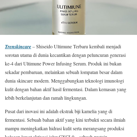
Trenskincare
– Shiseido Ultimune Terbaru kembali menjadi
sorotan utama di dunia kecantikan dengan peluncuran generasi
ke-4 dari Ultimune Power Infusing Serum. Produk ini bukan
sekadar pembaruan, melainkan sebuah lompatan besar dalam
dunia skincare modern. Menggabungkan teknologi imunologi
kulit dengan bahan aktif hasil fermentasi. Dalam kemasan yang
lebih berkelanjutan dan ramah lingkungan.
Pusat dari inovasi ini adalah ekstrak biji kamelia yang di
fermentasi. Sebuah bahan aktif yang kini terbukti secara ilmiah
mampu meningkatkan hidrasi kulit serta merangsang produksi
kolagen lewat aktivasi jalur CXCL9—sebuah protein