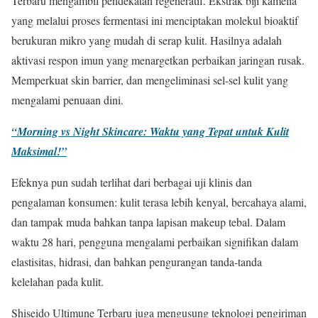
Terbaru mengambil pendekatan regeneratif. Ekstrak biji kamelia
yang melalui proses fermentasi ini menciptakan molekul bioaktif
berukuran mikro yang mudah di serap kulit. Hasilnya adalah
aktivasi respon imun yang menargetkan perbaikan jaringan rusak.
Memperkuat skin barrier, dan mengeliminasi sel-sel kulit yang
mengalami penuaan dini.
“Morning vs Night Skincare: Waktu yang Tepat untuk Kulit
Maksimal!”
Efeknya pun sudah terlihat dari berbagai uji klinis dan
pengalaman konsumen: kulit terasa lebih kenyal, bercahaya alami,
dan tampak muda bahkan tanpa lapisan makeup tebal. Dalam
waktu 28 hari, pengguna mengalami perbaikan signifikan dalam
elastisitas, hidrasi, dan bahkan pengurangan tanda-tanda
kelelahan pada kulit.
Shiseido Ultimune Terbaru juga mengusung teknologi pengiriman