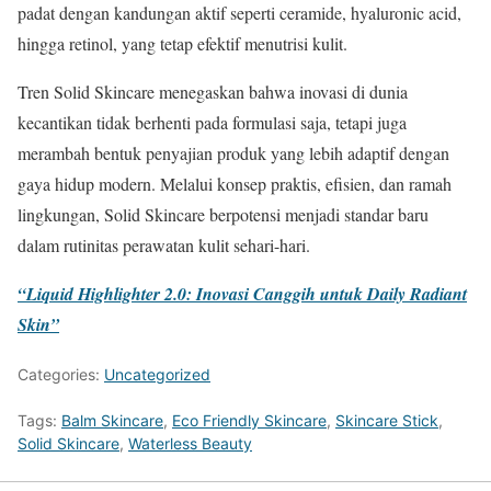
padat dengan kandungan aktif seperti ceramide, hyaluronic acid,
hingga retinol, yang tetap efektif menutrisi kulit.
Tren Solid Skincare menegaskan bahwa inovasi di dunia
kecantikan tidak berhenti pada formulasi saja, tetapi juga
merambah bentuk penyajian produk yang lebih adaptif dengan
gaya hidup modern. Melalui konsep praktis, efisien, dan ramah
lingkungan, Solid Skincare berpotensi menjadi standar baru
dalam rutinitas perawatan kulit sehari-hari.
“Liquid Highlighter 2.0: Inovasi Canggih untuk Daily Radiant
Skin”
Categories:
Uncategorized
Tags:
Balm Skincare
,
Eco Friendly Skincare
,
Skincare Stick
,
Solid Skincare
,
Waterless Beauty