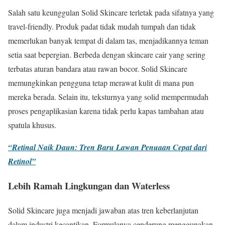
Salah satu keunggulan Solid Skincare terletak pada sifatnya yang
travel-friendly. Produk padat tidak mudah tumpah dan tidak
memerlukan banyak tempat di dalam tas, menjadikannya teman
setia saat bepergian. Berbeda dengan skincare cair yang sering
terbatas aturan bandara atau rawan bocor. Solid Skincare
memungkinkan pengguna tetap merawat kulit di mana pun
mereka berada. Selain itu, teksturnya yang solid mempermudah
proses pengaplikasian karena tidak perlu kapas tambahan atau
spatula khusus.
“Retinal Naik Daun: Tren Baru Lawan Penuaan Cepat dari
Retinol”
Lebih Ramah Lingkungan dan Waterless
Solid Skincare juga menjadi jawaban atas tren keberlanjutan
dalam industri kecantikan. Formulanya cenderung menggunakan