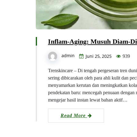
Inflam-Aging: Musuh Diam-Di
admin
Juni 25, 2025
939
Trenskincare – Di tengah pergeseran tren dun
sering dibicarakan oleh para ahli kulit dan pe
menyamarkan kerutan dan meningkatkan kolag
pendekatan baru: mencegah penuaan dengan me
mengejar hasil instan lewat bahan aktif…
Read More