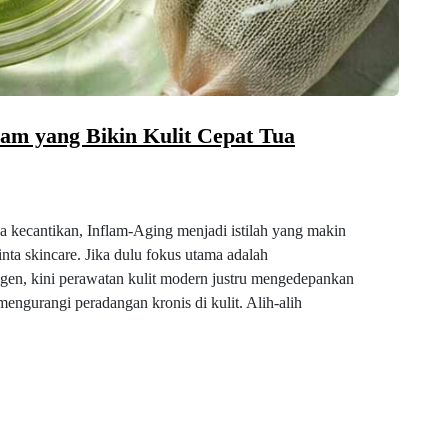
am yang Bikin Kulit Cepat Tua
ia kecantikan, Inflam-Aging menjadi istilah yang makin
cinta skincare. Jika dulu fokus utama adalah
en, kini perawatan kulit modern justru mengedepankan
ngurangi peradangan kronis di kulit. Alih-alih