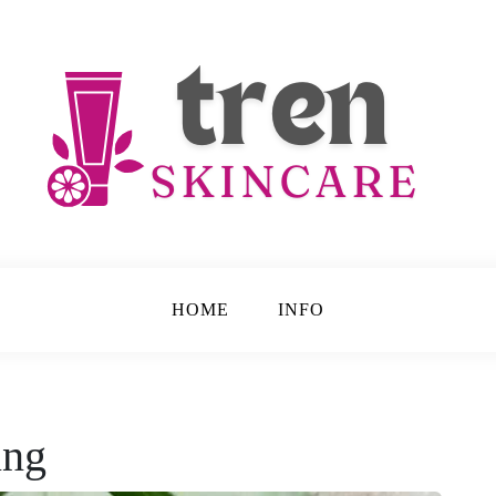
e
HOME
INFO
ing