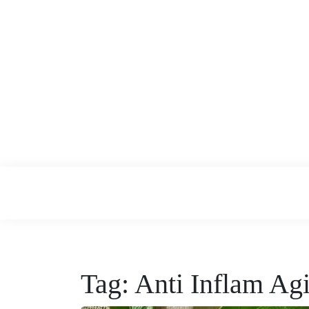
Skip
to
content
Tren Skincar
Tag:
Anti Inflam Ag