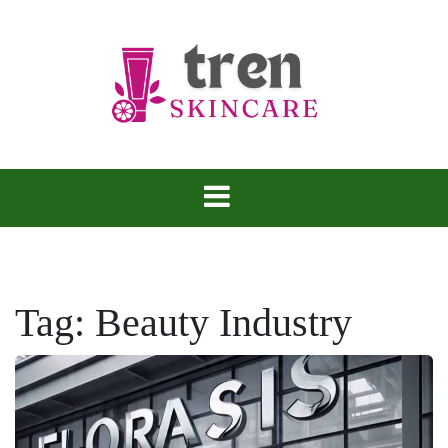
Skip
to
content
Tren Skincare
Tag:
Beauty Industry