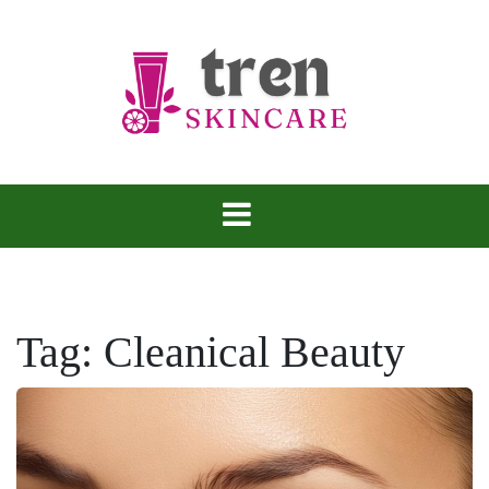
Skip
to
content
Tren Skincare
Tag:
Cleanical Beauty