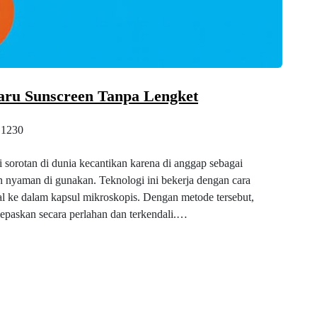
aru Sunscreen Tanpa Lengket
1230
 sorotan di dunia kecantikan karena di anggap sebagai
an nyaman di gunakan. Teknologi ini bekerja dengan cara
al ke dalam kapsul mikroskopis. Dengan metode tersebut,
lepaskan secara perlahan dan terkendali.…