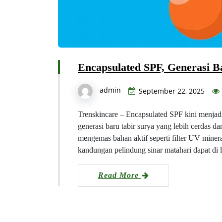
Encapsulated SPF, Generasi B
admin
September 22, 2025
Trenskincare – Encapsulated SPF kini menjadi
generasi baru tabir surya yang lebih cerdas d
mengemas bahan aktif seperti filter UV miner
kandungan pelindung sinar matahari dapat di 
Read More