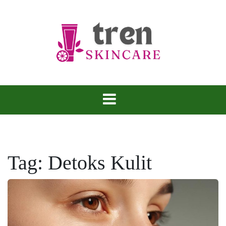
Skip
to
content
Tren Skincare
Tag:
Detoks Kulit