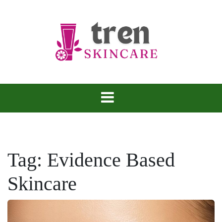
Skip
to
content
Tren Skincare
Tag:
Evidence Based
Skincare