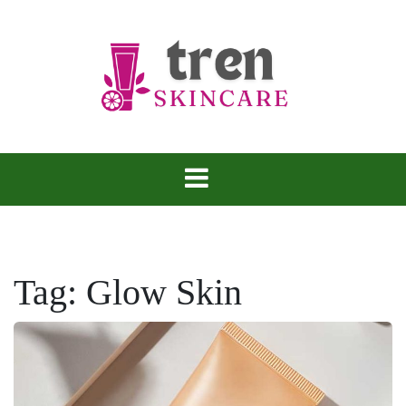
Skip
to
content
Tren Skincare
Tag:
Glow Skin