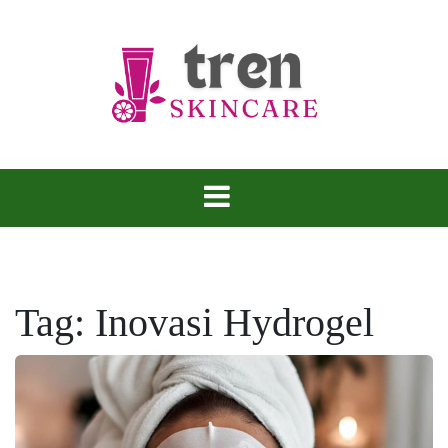
Skip
to
content
Tren Skincare
Tag:
Inovasi Hydrogel