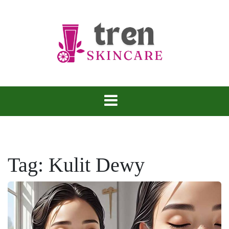
Skip
to
content
Tren Skincare
Tag:
Kulit Dewy