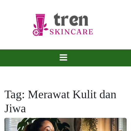
Skip
to
content
Tren Skincare
Tag:
Merawat Kulit dan
Jiwa