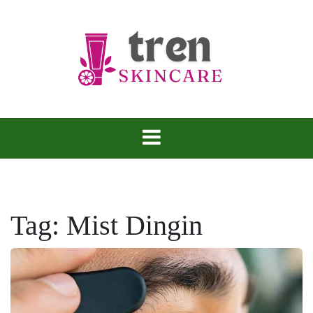
Skip
to
content
Tren Skincare
Tag:
Mist Dingin