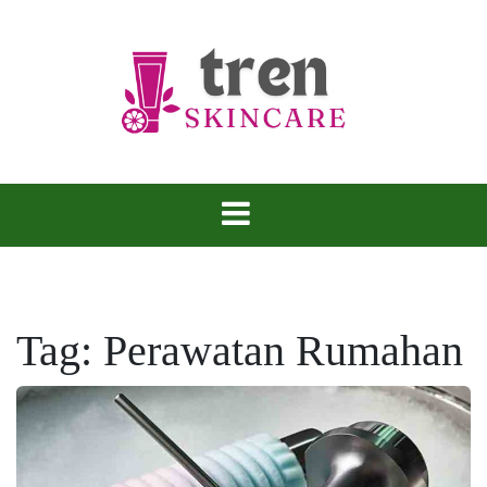
Skip
to
content
Tren Skincare
Tag:
Perawatan Rumahan