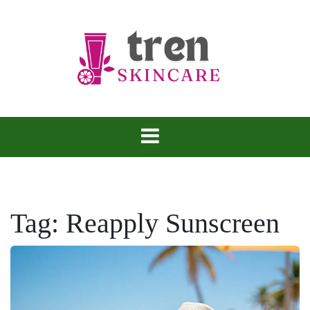
Skip
to
content
Tren Skincare
Tag:
Reapply Sunscreen