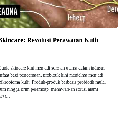
Skincare: Revolusi Perawatan Kulit
unia skincare kini menjadi sorotan utama dalam industri
anfaat bagi pencernaan, probiotik kini menjelma menjadi
krobioma kulit. Produk-produk berbasis probiotik mulai
erum hingga krim pelembap, menawarkan solusi alami
rawat,…