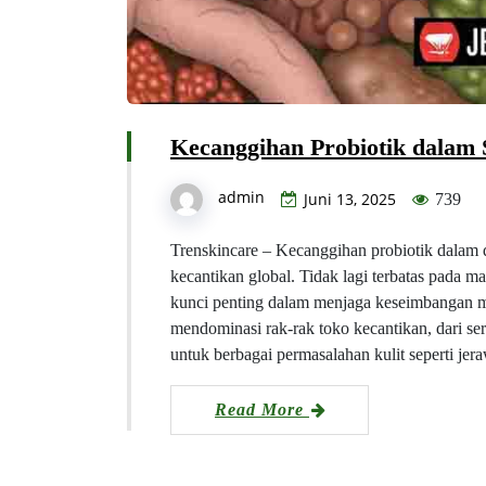
Kecanggihan Probiotik dalam 
admin
Juni 13, 2025
739
Trenskincare – Kecanggihan probiotik dalam d
kecantikan global. Tidak lagi terbatas pada m
kunci penting dalam menjaga keseimbangan mi
mendominasi rak-rak toko kecantikan, dari s
untuk berbagai permasalahan kulit seperti je
Read More