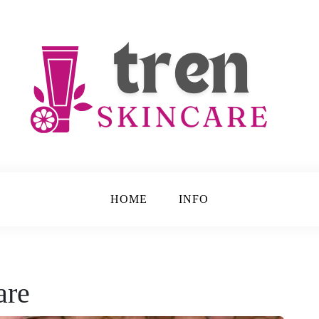
e
HOME
INFO
are