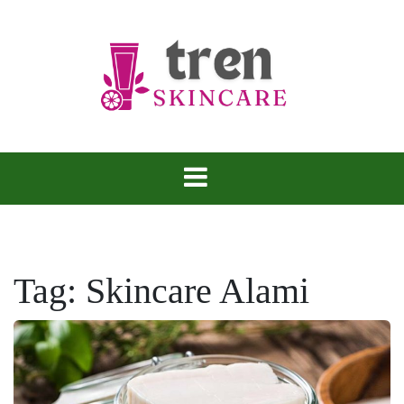
Skip
to
content
Tren Skincare
Tag:
Skincare Alami