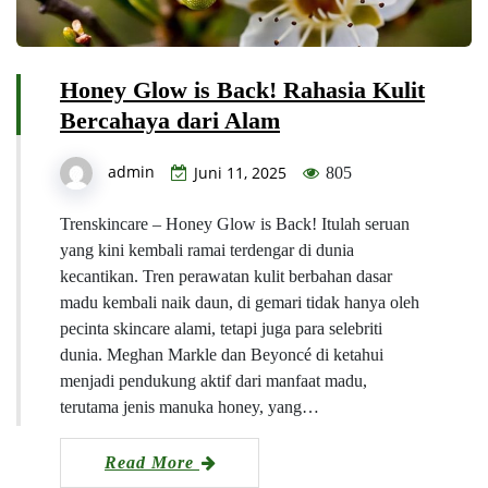
Honey Glow is Back! Rahasia Kulit
Bercahaya dari Alam
admin
Juni 11, 2025
805
Trenskincare – Honey Glow is Back! Itulah seruan
yang kini kembali ramai terdengar di dunia
kecantikan. Tren perawatan kulit berbahan dasar
madu kembali naik daun, di gemari tidak hanya oleh
pecinta skincare alami, tetapi juga para selebriti
dunia. Meghan Markle dan Beyoncé di ketahui
menjadi pendukung aktif dari manfaat madu,
terutama jenis manuka honey, yang…
Read More