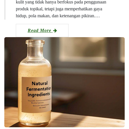
kulit yang tidak hanya berfokus pada penggunaan
produk topikal, tetapi juga memperhatikan gaya
hidup, pola makan, dan ketenangan pikiran.…
Read More