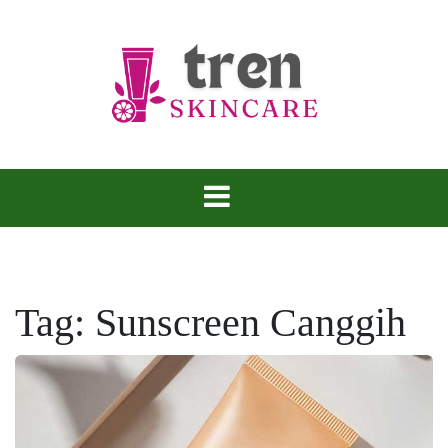
Skip
to
content
Tren Skincare
Tag:
Sunscreen Canggih