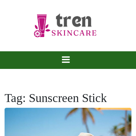
Skip
to
content
Tren Skincare
Tag:
Sunscreen Stick