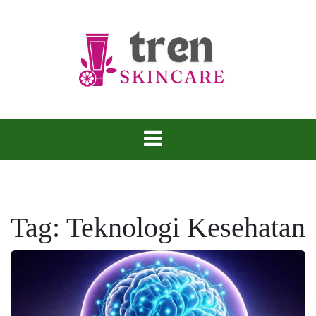
Skip
to
content
Tren Skincare
Tag:
Teknologi Kesehatan