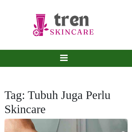
Skip
to
content
Tren Skincare
Tag:
Tubuh Juga Perlu
Skincare