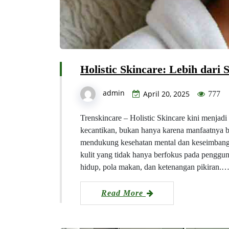
Holistic Skincare: Lebih dar
admin
April 20, 2025
777
Trenskincare – Holistic Skincare kini menjad
kecantikan, bukan hanya karena manfaatnya ba
mendukung kesehatan mental dan keseimbangan
kulit yang tidak hanya berfokus pada penggun
hidup, pola makan, dan ketenangan pikiran.
Read More