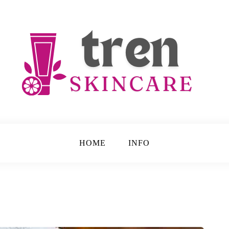
e
HOME
INFO