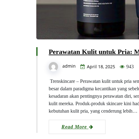
Perawatan Kulit untuk Pria: 
admin
April 18, 2025
943
Trenskincare – Perawatan kulit untuk pria se
besar dalam paradigma kecantikan yang sebe
kesadaran akan pentingnya perawatan diri, s
kulit mereka. Produk-produk skincare kini ha
kebutuhan kulit pria, yang cenderung lebih…
Read More