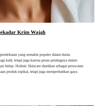
i Sekadar Krim Wajah
i pendekatan yang semakin populer dalam dunia
gi kulit, tetapi juga karena peran pentingnya dalam
 hidup. Holistic Skincare diartikan sebagai perawatan
aan produk topikal, tetapi juga memperhatikan gaya
…