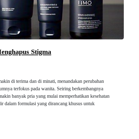
Menghapus Stigma
makin di terima dan di minati, menandakan perubahan
lumnya terfokus pada wanita. Seiring berkembangnya
emakin banyak pria yang mulai memperhatikan kesehatan
dir dalam formulasi yang dirancang khusus untuk