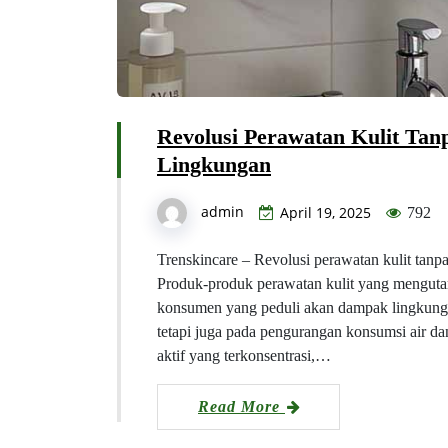
Revolusi Perawatan Kulit Ta
Lingkungan
admin
April 19, 2025
792
Trenskincare – Revolusi perawatan kulit tanpa
Produk-produk perawatan kulit yang mengutam
konsumen yang peduli akan dampak lingkungan.
tetapi juga pada pengurangan konsumsi air
aktif yang terkonsentrasi,…
Read More