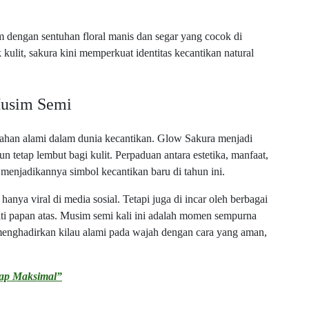
 dengan sentuhan floral manis dan segar yang cocok di
ulit, sakura kini memperkuat identitas kecantikan natural
Musim Semi
ahan alami dalam dunia kecantikan. Glow Sakura menjadi
 tetap lembut bagi kulit. Perpaduan antara estetika, manfaat,
menjadikannya simbol kecantikan baru di tahun ini.
anya viral di media sosial. Tetapi juga di incar oleh berbagai
riti papan atas. Musim semi kali ini adalah momen sempurna
menghadirkan kilau alami pada wajah dengan cara yang aman,
etap Maksimal”