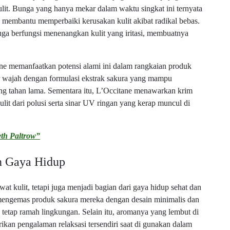
ulit. Bunga yang hanya mekar dalam waktu singkat ini ternyata
membantu memperbaiki kerusakan kulit akibat radikal bebas.
a juga berfungsi menenangkan kulit yang iritasi, membuatnya
.
ane memanfaatkan potensi alami ini dalam rangkaian produk
 wajah dengan formulasi ekstrak sakura yang mampu
ng tahan lama. Sementara itu, L’Occitane menawarkan krim
it dari polusi serta sinar UV ringan yang kerap muncul di
th Paltrow”
n Gaya Hidup
 kulit, tetapi juga menjadi bagian dari gaya hidup sehat dan
mengemas produk sakura mereka dengan desain minimalis dan
tetap ramah lingkungan. Selain itu, aromanya yang lembut di
an pengalaman relaksasi tersendiri saat di gunakan dalam