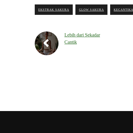
EKSTRAK SAKURA
GLOW SAKURA
KECANTIKA
Lebih dari Sekadar
Cantik