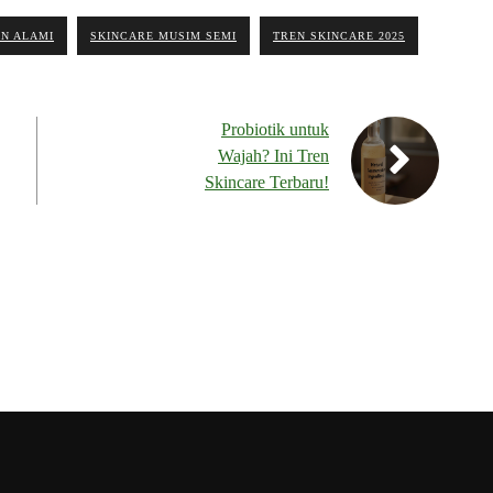
N ALAMI
SKINCARE MUSIM SEMI
TREN SKINCARE 2025
Probiotik untuk
Wajah? Ini Tren
Skincare Terbaru!