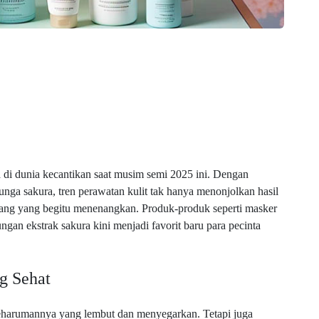
di dunia kecantikan saat musim semi 2025 ini. Dengan
unga sakura, tren perawatan kulit tak hanya menonjolkan hasil
ang yang begitu menenangkan. Produk-produk seperti masker
an ekstrak sakura kini menjadi favorit baru para pecinta
g Sehat
keharumannya yang lembut dan menyegarkan. Tetapi juga