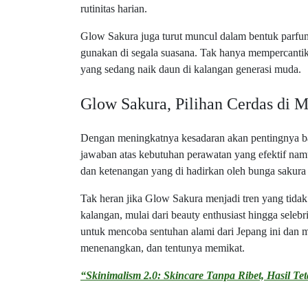
rutinitas harian.
Glow Sakura juga turut muncul dalam bentuk parfum
gunakan di segala suasana. Tak hanya mempercantik k
yang sedang naik daun di kalangan generasi muda.
Glow Sakura, Pilihan Cerdas di 
Dengan meningkatnya kesadaran akan pentingnya b
jawaban atas kebutuhan perawatan yang efektif namun
dan ketenangan yang di hadirkan oleh bunga sakura 
Tak heran jika Glow Sakura menjadi tren yang tidak h
kalangan, mulai dari beauty enthusiast hingga seleb
untuk mencoba sentuhan alami dari Jepang ini dan 
menenangkan, dan tentunya memikat.
“Skinimalism 2.0: Skincare Tanpa Ribet, Hasil T