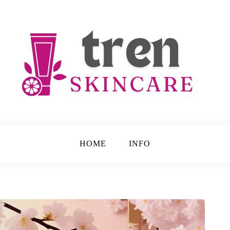
e
HOME
INFO